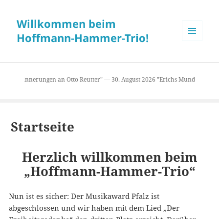
Willkommen beim
Hoffmann-Hammer-Trio!
MENÜ
UND
WIDGETS
26 "Erinnerungen an Otto Reutter" — 30. August 2026 "Erichs Mundart trifft a
Startseite
Herzlich willkommen beim
„Hoffmann-Hammer-Trio“
Nun ist es sicher: Der Musikaward Pfalz ist
abgeschlossen und wir haben mit dem Lied „Der