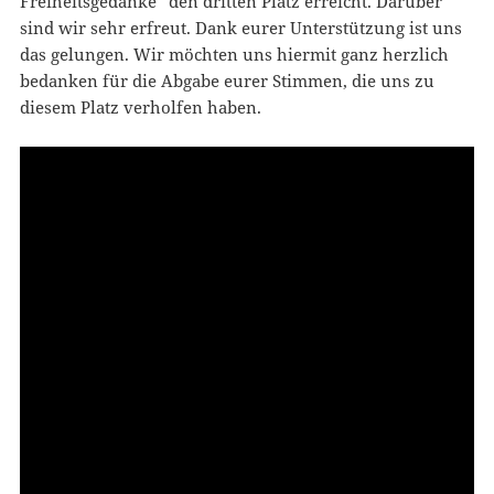
Freiheitsgedanke“ den dritten Platz erreicht. Darüber
sind wir sehr erfreut. Dank eurer Unterstützung ist uns
das gelungen. Wir möchten uns hiermit ganz herzlich
bedanken für die Abgabe eurer Stimmen, die uns zu
diesem Platz verholfen haben.