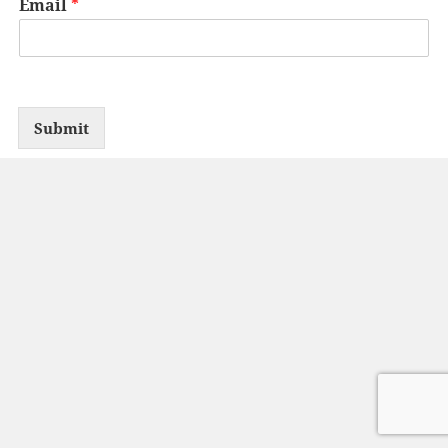
Email
*
Submit