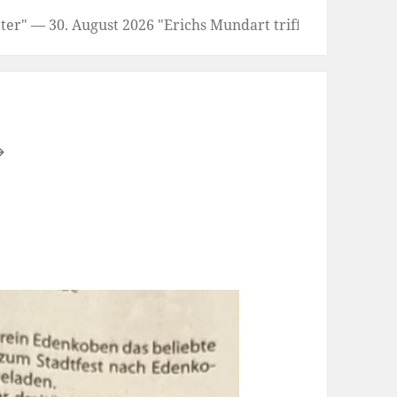
 — 30. August 2026 "Erichs Mundart trifft auf Inges Chor