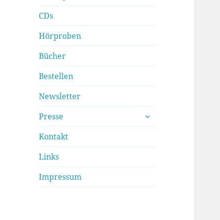
CDs
Hörproben
Bücher
Bestellen
Newsletter
untermenü
Presse
anzeigen
Kontakt
Links
Impressum